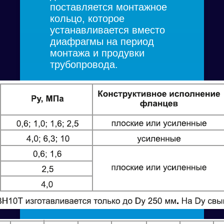
поставляется монтажное
кольцо, которое
устанавливается вместо
диафрагмы на период
монтажа и продувки
трубопровода.