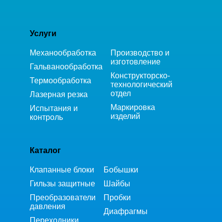
Услуги
Механообработка
Производство и
изготовление
Гальванообработка
Конструкторско-
Термообработка
технологический
отдел
Лазерная резка
Маркировка
Испытания и
изделий
контроль
Каталог
Клапанные блоки
Бобышки
Гильзы защитные
Шайбы
Преобразователи
Пробки
давления
Диафрагмы
Переходники