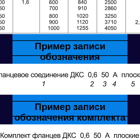
Пример записи
обозначения
фланцевого соединения
при заказе
Пример записи
обозначения комплекта
фланцев при заказе