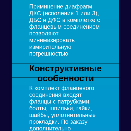
Приминение диафрагм
ДКС (исполения 1 или 3),
ДБС и ДФС в комплетке с
фланцевым соединением
позволяют
минимизировать
измирительную
погрешностью
Конструктивные
особенности
К комплект фланцевого
соединения входят
фланцы с патрубками,
болты, шпильки, гайки,
шайбы, уплотнительные
прокладки. По заказу
дополнительно